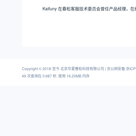
Kaifuny 在春松客服技术委员会曾任产品经理，
Copyright
©
2018-至今
北京华夏春松科技有限公司
|
京公网安备:京ICP备
49 次查询在 0.687 秒, 使用 16.20MB 内存