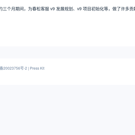
在约三个月期间，为春松客服 v9 发展规划、v9 项目初始化等，做了许多贡
20023756号-2
|
Press Kit