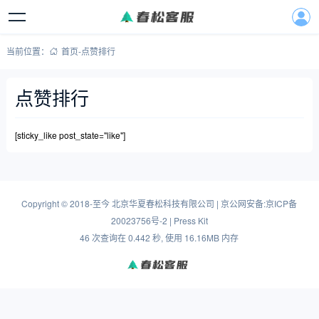
当前位置：
首页
-
点赞排行
点赞排行
[sticky_like post_state="like"]
Copyright
©
2018-至今
北京华夏春松科技有限公司
|
京公网安备:京ICP备
20023756号-2
|
Press Kit
46 次查询在 0.442 秒, 使用 16.16MB 内存