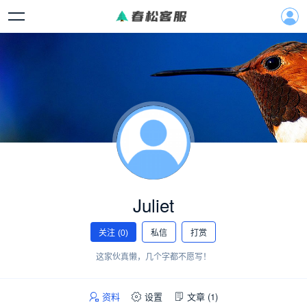
Juliet
关注
(0)
私信
打赏
这家伙真懒，几个字都不愿写！
资料
设置
文章
(1)