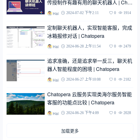
传授制作有趣有用的聊天机器人 | Chat
opera
Hai
2024-07-02 下午2:11
0
1914
定制聊天机器人，实现智能客服，完成
冰箱报修对话 | Chatopera
Hai
2024-06-28 上午11:54
0
2479
追求准确，还是追求举一反三，聊天机
器人智能程度的困境 | Chatopera
Hai
2024-06-27 上午10:08
0
2182
Chatopera 云服务实现类海尔服务智能
客服的功能点比较 | Chatopera
Hai
2024-06-26 下午4:09
0
2028
加载更多