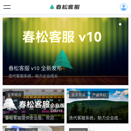
春松客服 v10 全新发布
迭代客服系统，助力企业成长
业务观点
业务观点
产品专栏
春松客服提供企业版，欢迎试
迭代客服系统，助力企业成
用和咨询服务
长，春松客服 v10 全新发布 | C