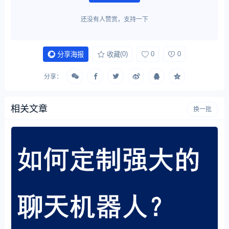
还没有人赞赏，支持一下
(0)
0
0
分享海报
收藏
分享：
相关文章
换一批