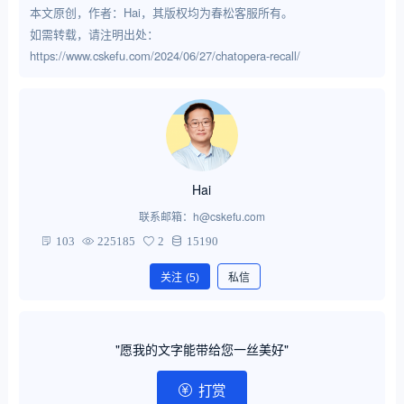
本文原创，作者：Hai，其版权均为春松客服所有。
如需转载，请注明出处：
https://www.cskefu.com/2024/06/27/chatopera-recall/
Hai
联系邮箱：h@cskefu.com
103
225185
2
15190
关注
(5)
私信
"愿我的文字能带给您一丝美好"
打赏