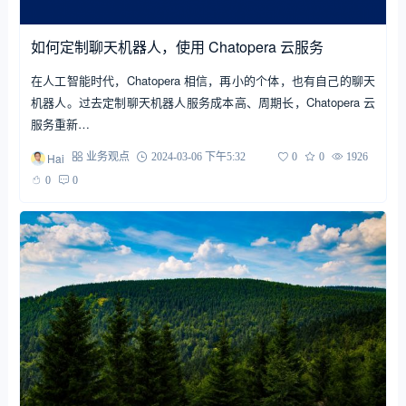
如何定制聊天机器人，使用 Chatopera 云服务
在人工智能时代，Chatopera 相信，再小的个体，也有自己的聊天
机器人。过去定制聊天机器人服务成本高、周期长，Chatopera 云
服务重新…
Hai
业务观点
2024-03-06 下午5:32
0
0
1926
0
0