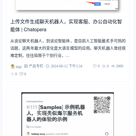
上传文件生成聊天机器人，实现客服、办公自动化智
能体 | Chatopera
从谈论聊天机器人，到谈论智能体，是目前人工智能最炙手可热的
话题，这两年最大的变化是大语言模型的应用。聊天机器人曾经很
难定制，往往局限于个别行业，…
Hai
产品专栏
2024-06-12 下午3:34
0
0
2000
0
0