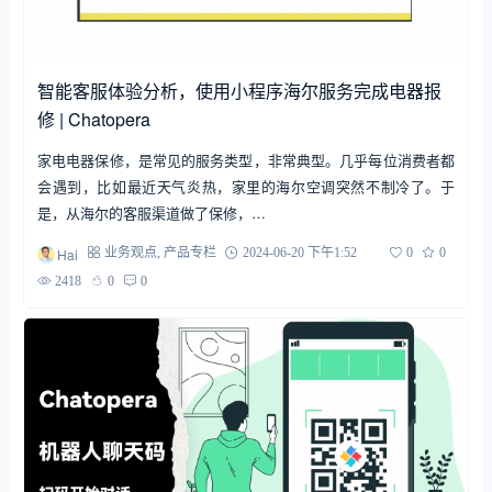
智能客服体验分析，使用小程序海尔服务完成电器报
修 | Chatopera
家电电器保修，是常见的服务类型，非常典型。几乎每位消费者都
会遇到，比如最近天气炎热，家里的海尔空调突然不制冷了。于
是，从海尔的客服渠道做了保修，…
Hai
业务观点
,
产品专栏
2024-06-20 下午1:52
0
0
2418
0
0