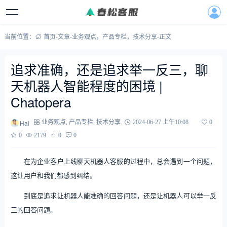
当前位置：
首页
-
文章
-
业务观点
，
产品专栏
，
技术分享
-
正文
追求准确，还是追求举一反三，聊
天机器人智能程度的困境 |
Chatopera
Hai
业务观点
,
产品专栏
,
技术分享
2024-06-27 上午10:08
0
0
2179
0
0
在为企业客户上线聊天机器人客服的过程中，总会遇到一个问题，
这让用户和我们都感到纠结。
到底是追求让机器人能准确的回答问题，还是让机器人可以举一反
三的回答问题。