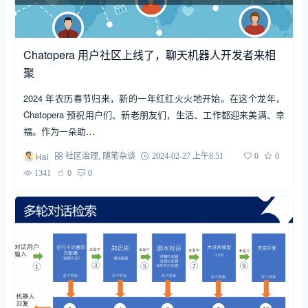
Chatopera 用户社区上线了，聊天机器人开发者来相
聚
2024 年农历春节归来，新的一年红红火火地开始。在这个龙年，
Chatopera 预祝用户们、新老朋友们，生活、工作都迎来美满、幸
福。作为一朵助…
Hai
社区治理
,
随笔杂谈
2024-02-27 上午8:51
0
0
1341
0
0