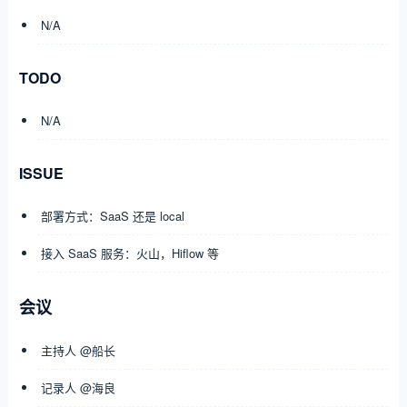
N/A
TODO
N/A
ISSUE
部署方式：SaaS 还是 local
接入 SaaS 服务：火山，Hiflow 等
会议
主持人 @船长
记录人 @海良