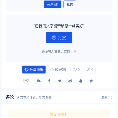
关注
(5)
私信
"愿我的文字能带给您一丝美好"
打赏
还没有人赞赏，支持一下
(0)
0
0
分享海报
收藏
分享：
评论
A 为本文作者，G 为游客
总数：0
暂无评论！