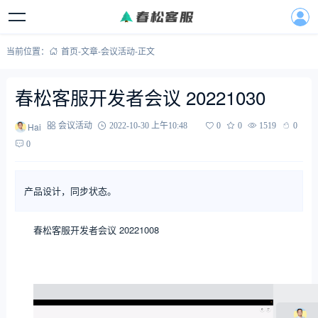
当前位置：
首页
-
文章
-
会议活动
-
正文
春松客服开发者会议 20221030
Hai
会议活动
2022-10-30 上午10:48
0
0
1519
0
0
产品设计，同步状态。
春松客服开发者会议 20221008