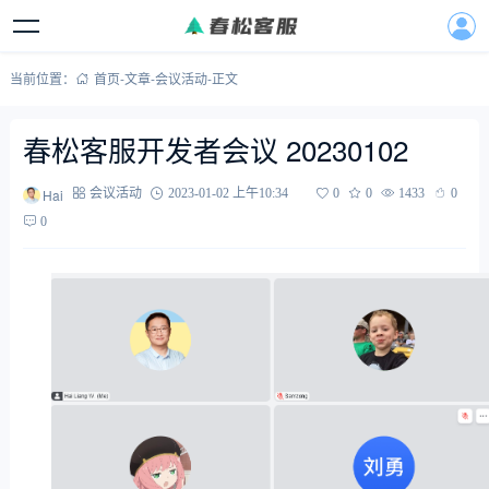
当前位置：
首页
-
文章
-
会议活动
-
正文
春松客服开发者会议 20230102
Hai
会议活动
2023-01-02 上午10:34
0
0
1433
0
0