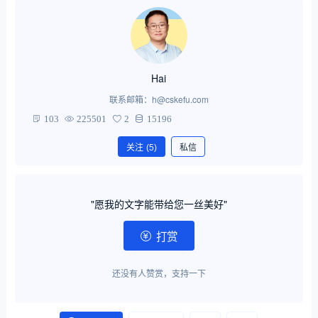
Hai
联系邮箱：h@cskefu.com
103
225501
2
15196
关注
(5)
私信
"愿我的文字能带给您一丝美好"
打赏
还没有人赞赏，支持一下