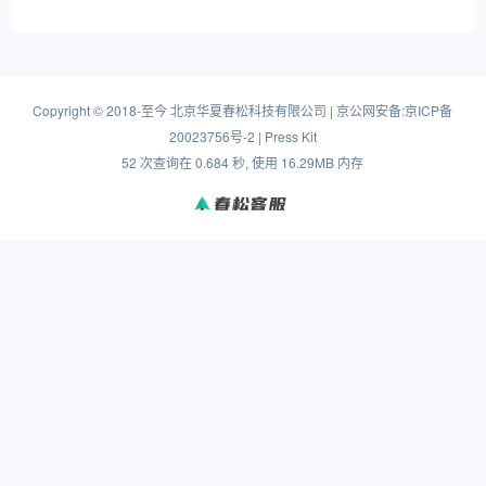
Copyright
©
2018-至今
北京华夏春松科技有限公司
|
京公网安备:京ICP备
20023756号-2
|
Press Kit
52 次查询在 0.684 秒, 使用 16.29MB 内存