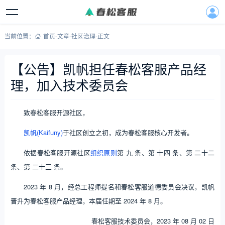
当前位置：
首页
-
文章
-
社区治理
-
正文
【公告】凯帆担任春松客服产品经
理，加入技术委员会
致春松客服开源社区，
凯帆(Kaifuny)
于社区创立之初，成为春松客服核心开发者。
依据春松客服开源社区
组织原则
第 九 条、第 十四 条、第 二十二
条、第 二十三 条。
2023 年 8 月，经总工程师提名和春松客服道德委员会决议，凯帆
晋升为春松客服产品经理，本届任期至 2024 年 8 月。
春松客服技术委员会，2023 年 08 月 02 日