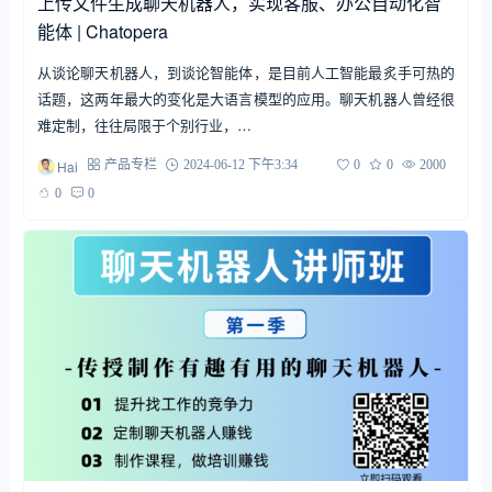
上传文件生成聊天机器人，实现客服、办公自动化智
能体 | Chatopera
从谈论聊天机器人，到谈论智能体，是目前人工智能最炙手可热的
话题，这两年最大的变化是大语言模型的应用。聊天机器人曾经很
难定制，往往局限于个别行业，…
Hai
产品专栏
2024-06-12 下午3:34
0
0
2000
0
0