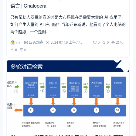
语言 | Chatopera
只有帮助人发挥创意的才是大市场现在是需要大量的 AI 应用了。
如何产生大量的 AI 应用呢？当年乔布斯说，他看到了个人电脑的
两个趋势，一个是图…
Hai
业务观点
2024-07-19 上午7:45
0
0
2146
0
0