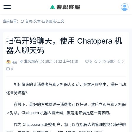
当前位置：
首页
-
文章
-
业务观点
-
正文
扫码开始聊天，使用 Chatopera 机
器人聊天码
Hai
业务观点
2024-01-22 上午11:18
0
0
2005
0
0
如何快速的让消费者与聊天机器人对话，在客户服务中，提升自动
化业务流程？
在线下，最好的方式莫过于消费者可以扫码，然后立即与聊天机器
人对话。Chatopera 机器人聊天码，就是用来满足这一需求的。
作为 Chatopera 云服务用户，您可以在机器人的管理控制台获得聊