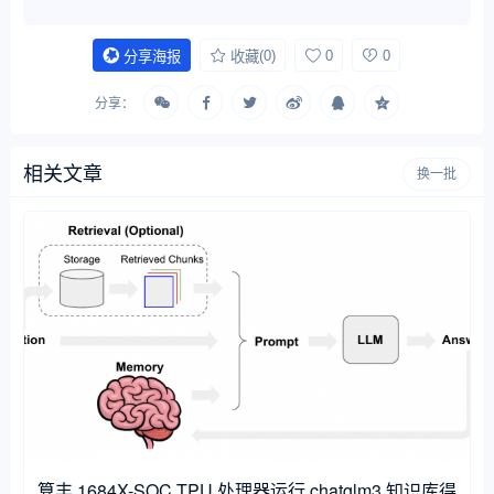
(0)
0
0
分享海报
收藏
分享：
相关文章
换一批
算丰 1684X-SOC TPU 处理器运行 chatglm3 知识库得