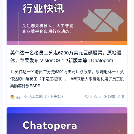
英伟达一名老员工分走6200万美元巨额股票，原地退
休，苹果发布 VisionOS 1.2新版本等 | Chatopera 行
业快讯
1. 英伟达一名老员工分走6200万美元巨额股票，原地退休一名英
伟达的中层员工（不是工程师），18年来最大限度地利用了员工股
票购买计划ESPP…
Hai
人工智能
下午3:53
0
0
1398
0