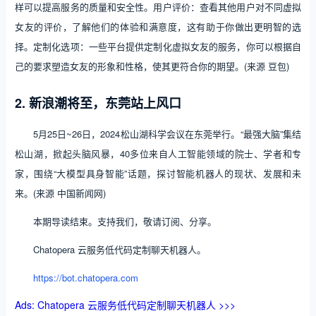
样可以提高服务的质量和安全性。用户评价：查看其他用户对不同虚拟
女友的评价，了解他们的体验和满意度，这有助于你做出更明智的选
择。定制化选项：一些平台提供定制化虚拟女友的服务，你可以根据自
己的要求塑造女友的形象和性格，使其更符合你的期望。(来源 豆包)
2. 新浪潮将至，东莞站上风口
5月25日~26日，2024松山湖科学会议在东莞举行。“最强大脑”集结
松山湖，掀起头脑风暴，40多位来自人工智能领域的院士、学者和专
家，围绕“大模型具身智能”话题，探讨智能机器人的现状、发展和未
来。(来源 中国新闻网)
本期导读结束。支持我们，敬请订阅、分享。
Chatopera 云服务低代码定制聊天机器人。
https://bot.chatopera.com
Ads: Chatopera 云服务低代码定制聊天机器人 >>>