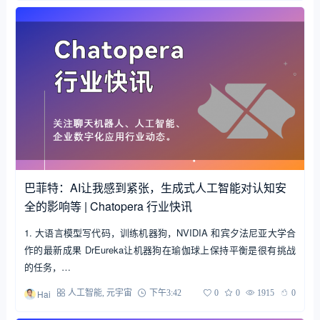
巴菲特：AI让我感到紧张，生成式人工智能对认知安
全的影响等 | Chatopera 行业快讯
1. 大语言模型写代码，训练机器狗，NVIDIA 和宾夕法尼亚大学合
作的最新成果 DrEureka让机器狗在瑜伽球上保持平衡是很有挑战
的任务，…
Hai
人工智能
,
元宇宙
下午3:42
0
0
1915
0