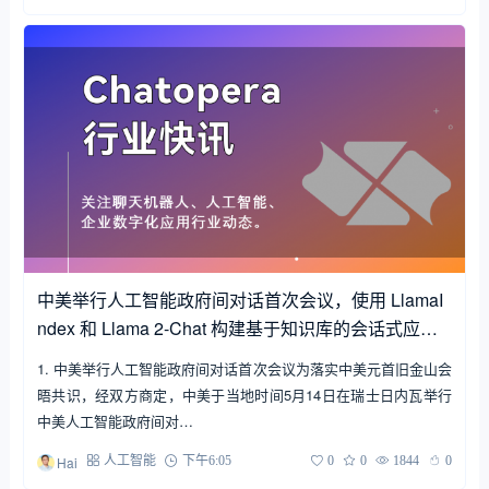
中美举行人工智能政府间对话首次会议，使用 LlamaI
ndex 和 Llama 2-Chat 构建基于知识库的会话式应用
程序等 | Chatopera 行业快讯
1. 中美举行人工智能政府间对话首次会议为落实中美元首旧金山会
晤共识，经双方商定，中美于当地时间5月14日在瑞士日内瓦举行
中美人工智能政府间对…
Hai
人工智能
下午6:05
0
0
1844
0