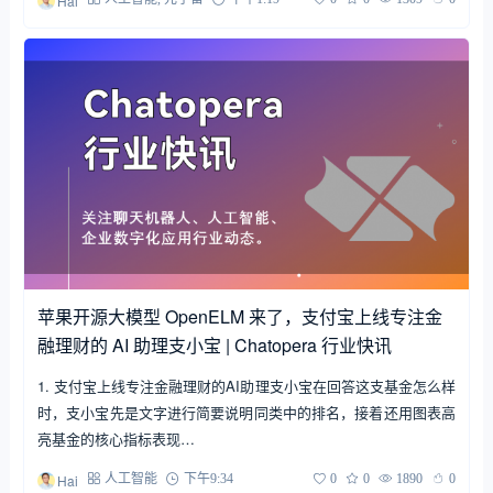
Hai
苹果开源大模型 OpenELM 来了，支付宝上线专注金
融理财的 AI 助理支小宝 | Chatopera 行业快讯
1. 支付宝上线专注金融理财的AI助理支小宝在回答这支基金怎么样
时，支小宝先是文字进行简要说明同类中的排名，接着还用图表高
亮基金的核心指标表现…
Hai
人工智能
下午9:34
0
0
1890
0