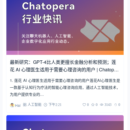
最新研究：GPT-4比人类更擅长金融分析和预测；莲
花 AI 心理医生适用于需要心理咨询的用户 | Chatoper
a 行业快讯
1. 莲花 AI 心理医生适用于需要心理咨询的用户莲花AI心理医生是
一款基于认知行为疗法的智能心理咨询应用，通过人工智能技术，
为用户提供专业的…
Hai
人工智能
下午2:21
0
0
3143
0