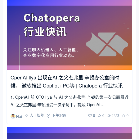
OpenAI Ilya 出现在AI 之父杰弗里·辛顿办公室的时
候， 微软推出 Copliot+ PC等 | Chatopera 行业快讯
1. OpenAI 前 CTO Ilya 与 AI 之父杰弗里·辛顿的第一次见面最近
AI 之父杰弗里·辛顿接受一次采访中，提及 OpenAI…
Hai
人工智能
下午5:59
0
0
2253
0