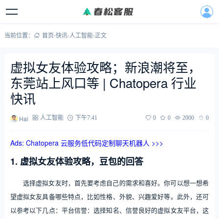
当前位置：
首页
-
快讯
-
人工智能
-
正文
虚拟女友体验攻略；新浪潮将至，
东莞站上风口等 | Chatopera 行业
快讯
Hai
人工智能
下午7:41
0
0
2000
0
Ads: Chatopera 云服务低代码定制聊天机器人 >>>
1. 虚拟女友体验攻略，豆包的回答
选择虚拟女友时，首先要考虑自己的需求和喜好。你可以想一想希
望虚拟女友具备哪些特点，比如性格、外貌、兴趣爱好等。此外，还可
以参考以下几点：平台信誉：选择知名、信誉良好的虚拟女友平台，这