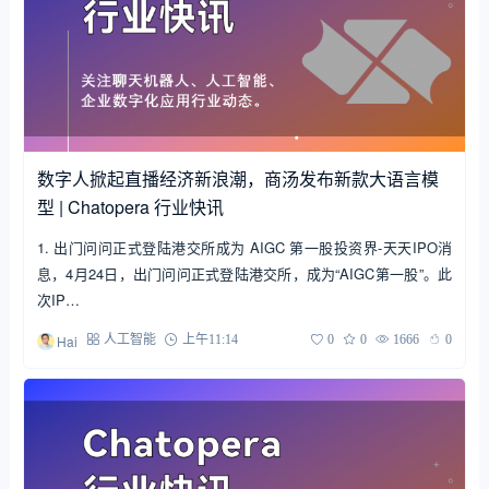
数字人掀起直播经济新浪潮，商汤发布新款大语言模
型 | Chatopera 行业快讯
1. 出门问问正式登陆港交所成为 AIGC 第一股投资界-天天IPO消
息，4月24日，出门问问正式登陆港交所，成为“AIGC第一股”。此
次IP…
Hai
人工智能
上午11:14
0
0
1666
0