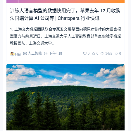
训练大语言模型的数据快用完了，苹果去年 12 月收购
法国端计算 AI 公司等 | Chatopera 行业快讯
1. 上海交大盛斌团队联合专家发文展望面向糖尿病诊疗的大语言模
型潜力与前景近日，上海交通大学人工智能教育部重点实验室盛斌
教授团队，上海交通大学…
Hai
人工智能
下午4:18
0
0
1433
0