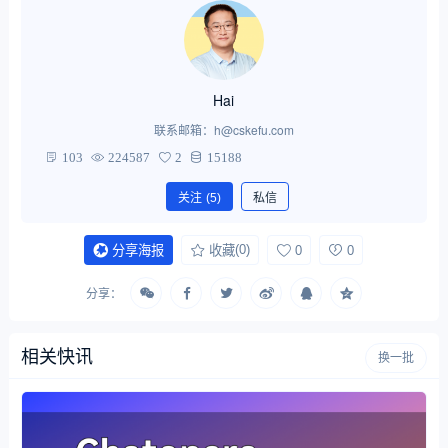
Hai
联系邮箱：h@cskefu.com
103
224587
2
15188
关注
(5)
私信
(0)
0
0
分享海报
收藏
分享：
相关快讯
换一批