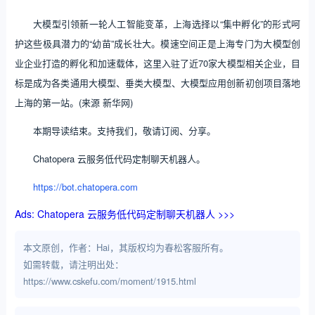
大模型引领新一轮人工智能变革，上海选择以“集中孵化”的形式呵
护这些极具潜力的“幼苗”成长壮大。模速空间正是上海专门为大模型创
业企业打造的孵化和加速载体，这里入驻了近70家大模型相关企业，目
标是成为各类通用大模型、垂类大模型、大模型应用创新初创项目落地
上海的第一站。(来源 新华网)
本期导读结束。支持我们，敬请订阅、分享。
Chatopera 云服务低代码定制聊天机器人。
https://bot.chatopera.com
Ads: Chatopera 云服务低代码定制聊天机器人 >>>
本文原创，作者：Hai，其版权均为春松客服所有。
如需转载，请注明出处：
https://www.cskefu.com/moment/1915.html