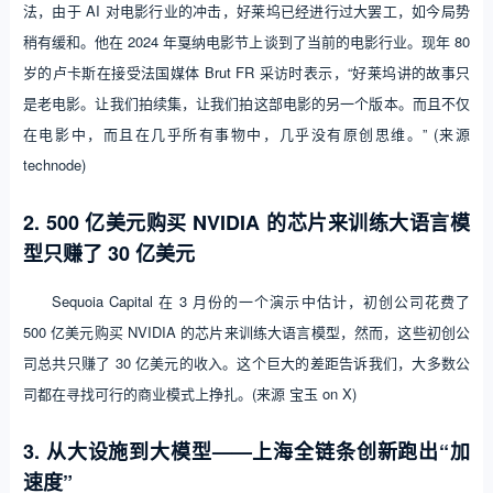
法，由于 AI 对电影行业的冲击，好莱坞已经进行过大罢工，如今局势
稍有缓和。他在 2024 年戛纳电影节上谈到了当前的电影行业。现年 80
岁的卢卡斯在接受法国媒体 Brut FR 采访时表示，“好莱坞讲的故事只
是老电影。让我们拍续集，让我们拍这部电影的另一个版本。而且不仅
在电影中，而且在几乎所有事物中，几乎没有原创思维。” (来源
technode)
2. 500 亿美元购买 NVIDIA 的芯片来训练大语言模
型只赚了 30 亿美元
Sequoia Capital 在 3 月份的一个演示中估计，初创公司花费了
500 亿美元购买 NVIDIA 的芯片来训练大语言模型，然而，这些初创公
司总共只赚了 30 亿美元的收入。这个巨大的差距告诉我们，大多数公
司都在寻找可行的商业模式上挣扎。(来源 宝玉 on X)
3. 从大设施到大模型——上海全链条创新跑出“加
速度”