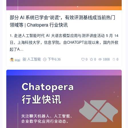
部分 AI 系统已学会“说谎”，有效评测基线成当前热门
领域等 | Chatopera 行业快讯
1. 走进人工智能时代 AI 大语言模型应用与测评讲座活动 5 月 14
日，上海科技大学，信息学院。自CHATGPT出现以来，国内外掀
起了A…
Hai
人工智能
下午6:36
0
0
1808
0