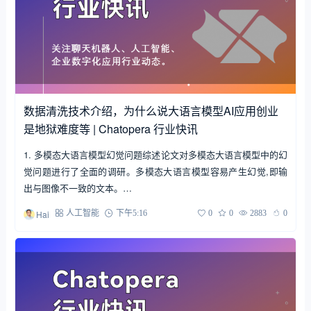
数据清洗技术介绍，为什么说大语言模型AI应用创业
是地狱难度等 | Chatopera 行业快讯
1. 多模态大语言模型幻觉问题综述论文对多模态大语言模型中的幻
觉问题进行了全面的调研。多模态大语言模型容易产生幻觉,即输
出与图像不一致的文本。…
Hai
人工智能
下午5:16
0
0
2883
0