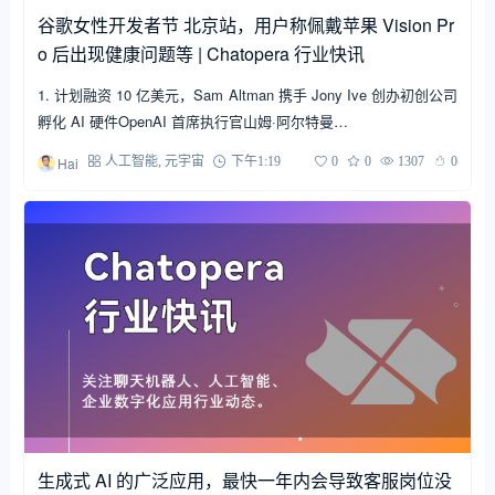
谷歌女性开发者节 北京站，用户称佩戴苹果 Vision Pr
o 后出现健康问题等 | Chatopera 行业快讯
1. 计划融资 10 亿美元，Sam Altman 携手 Jony Ive 创办初创公司
孵化 AI 硬件OpenAI 首席执行官山姆·阿尔特曼…
Hai
人工智能
,
元宇宙
下午1:19
0
0
1307
0
生成式 AI 的广泛应用，最快一年内会导致客服岗位没