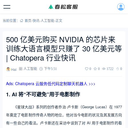
当前位置：
首页
-
快讯
-
人工智能
-
正文
500 亿美元购买 NVIDIA 的芯片来
训练大语言模型只赚了 30 亿美元等
| Chatopera 行业快讯
Hai
人工智能
下午5:51
0
0
1722
0
Ads: Chatopera 云服务低代码定制聊天机器人 >>>
1. AI 将“不可避免”用于电影制作
《星球大战》系列的创作者乔治·卢卡斯（George Lucas）在 1977
年奠定了电影制作传奇人物的地位，他对当今电影的状况及其发展方向
有一些自己的看法。卢卡斯还在采访中谈到了对 AI 用于电影制作的看