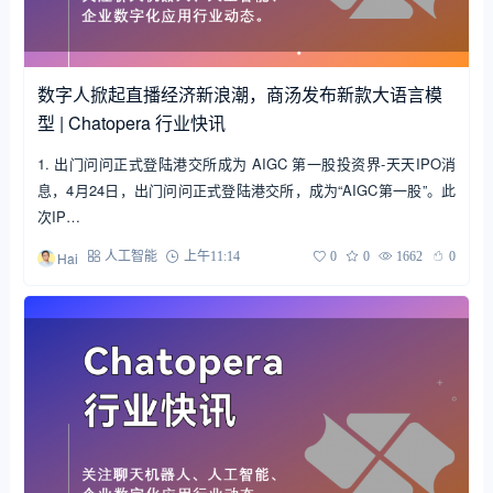
数字人掀起直播经济新浪潮，商汤发布新款大语言模
型 | Chatopera 行业快讯
1. 出门问问正式登陆港交所成为 AIGC 第一股投资界-天天IPO消
息，4月24日，出门问问正式登陆港交所，成为“AIGC第一股”。此
次IP…
Hai
人工智能
上午11:14
0
0
1662
0