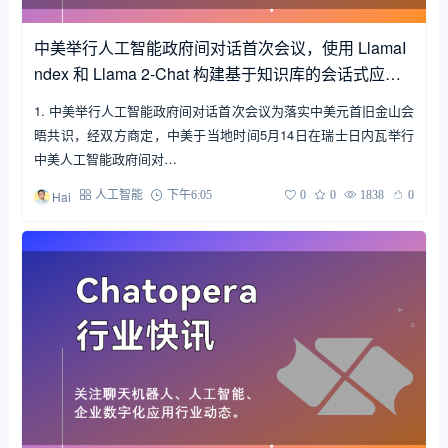
中美举行人工智能政府间对话首次会议，使用 LlamaI
ndex 和 Llama 2-Chat 构建基于知识库的会话式应用
程序等 | Chatopera 行业快讯
1. 中美举行人工智能政府间对话首次会议为落实中美元首旧金山会
晤共识，经双方商定，中美于当地时间5月14日在瑞士日内瓦举行
中美人工智能政府间对…
Hai
人工智能
下午6:05
0
0
1838
0