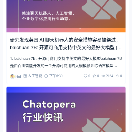
研究发现英国 AI 聊天机器人的安全措施容易被绕过，
baichuan-7B: 开源可商用支持中英文的最好大模型 | C
hatopera 行业快讯
1. baichuan-7B: 开源可商用支持中英文的最好大模型baichuan-7B
是由百川智能开发的一个开源可商用的大规模预训练语言模型…
Hai
人工智能
下午6:30
0
0
2164
0