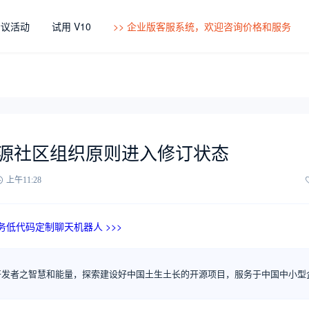
会议活动
试用 V10
>> 企业版客服系统，欢迎咨询价格和服务
源社区组织原则进入修订状态
上午11:28
a 云服务低代码定制聊天机器人 >>>
开发者之智慧和能量，探索建设好中国土生土长的开源项目，服务于中国中小型