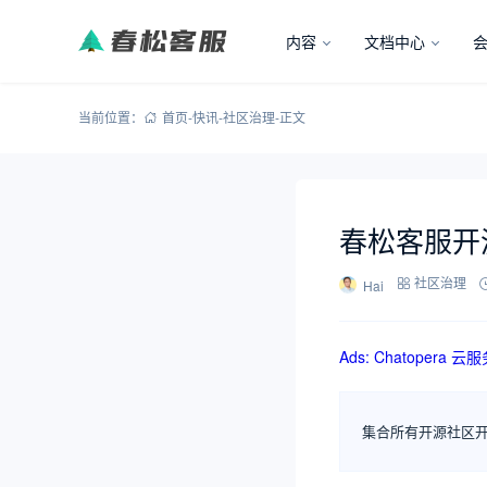
内容
文档中心
当前位置：
首页
-
快讯
-
社区治理
-
正文
春松客服开
Hai
社区治理
Ads: Chatoper
集合所有开源社区