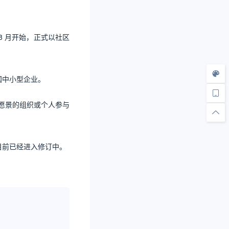
 8 月开始，正式以社区
国中小型企业。
”的愿景的组织或个人参与
目前已经进入修订中。