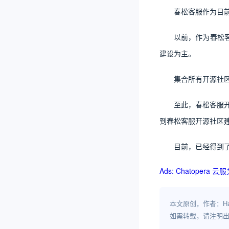
春松客服作为目前
以前，作为春松客服
建设为主。
集合所有开源社
至此，春松客服开
到春松客服开源社区
目前，已经得到
Ads: Chatoper
本文原创，作者：H
如需转载，请注明出处：htt