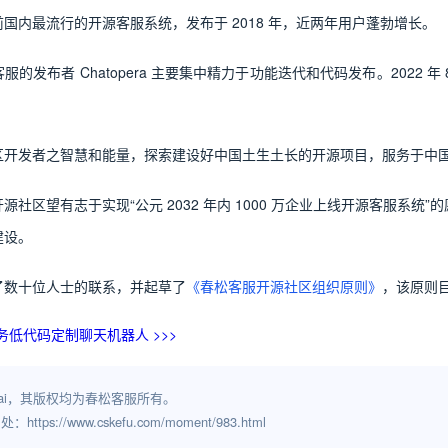
国内最流行的开源客服系统，发布于 2018 年，近两年用户蓬勃增长。
的发布者 Chatopera 主要集中精力于功能迭代和代码发布。2022 年
区开发者之智慧和能量，探索建设好中国土生土长的开源项目，服务于中
源社区望有志于实现“公元 2032 年内 1000 万企业上线开源客服系统
建设。
了数十位人士的联系，并起草了
《春松客服开源社区组织原则》
，该原则
a 云服务低代码定制聊天机器人 >>>
ai，其版权均为春松客服所有。
ps://www.cskefu.com/moment/983.html